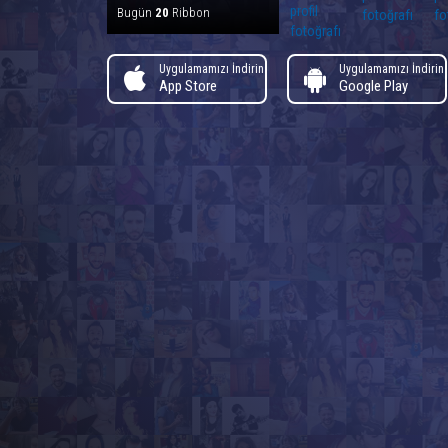
Bugün
20
Ribbon
Uygulamamızı İndirin
Uygulamamızı İndirin
App Store
Google Play