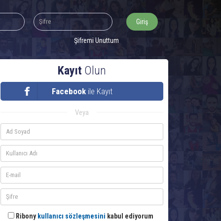
Şifremi Unuttum
Kayıt
Olun
Facebook
ile Kayıt
Veya
Ribony
kullanıcı sözleşmesini
kabul ediyorum