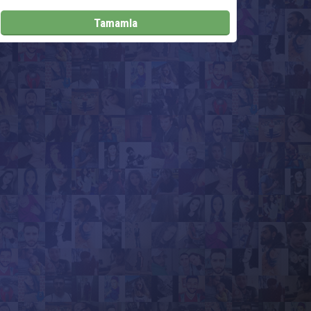
Tamamla