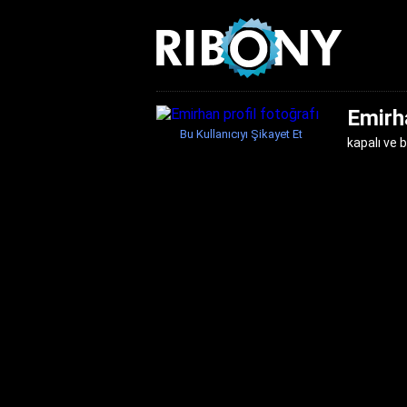
Emirh
Bu Kullanıcıyı Şikayet Et
kapalı ve b