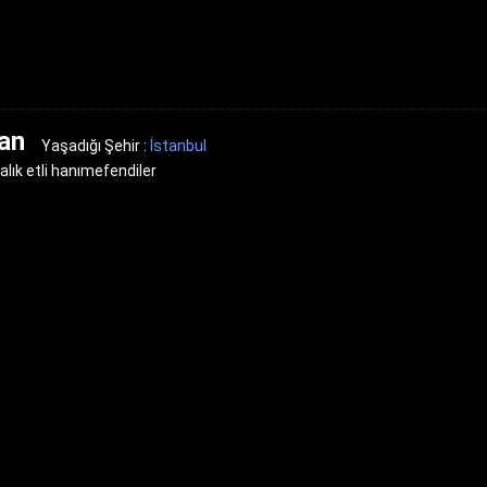
an
Yaşadığı Şehir :
İstanbul
alık etli hanımefendiler