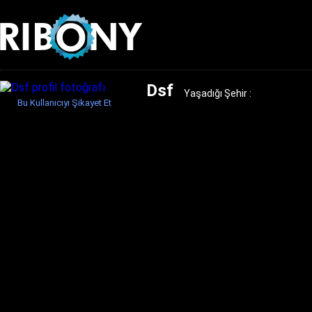
Dsf
Yaşadığı Şehir :
Bu Kullanıcıyı Şikayet Et