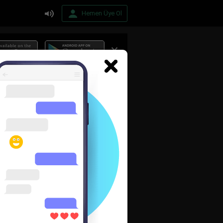
Hemen Üye Ol