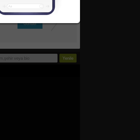
Gönder
inde bu linkten okuyabilirsin.