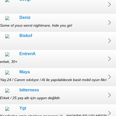
Deniz
Some of yous worst nightmare, hide you girl
Biskof
EntreriA
erkek, 30+
Maya
Yaş:24 / Canım sıkılıyor / AI ile yapılabilecek basit mobil oyun fikri
olan var mı?
bitterness
Erkek / 25 yaş altı için uygun değildir.
Ygt