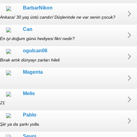
BarbarNikon
Ankara/ 30 yaş üstü candır/ Düşlerinde ne var senin çocuk?
Can
En iyi doğum günü hediyesi fikri nedir?
ogulcan06
Bırak artık dünyayı zarları hileli
Magenta
Melis
21
Pablo
Şiir ya da şarkı yolla.
Sevgi