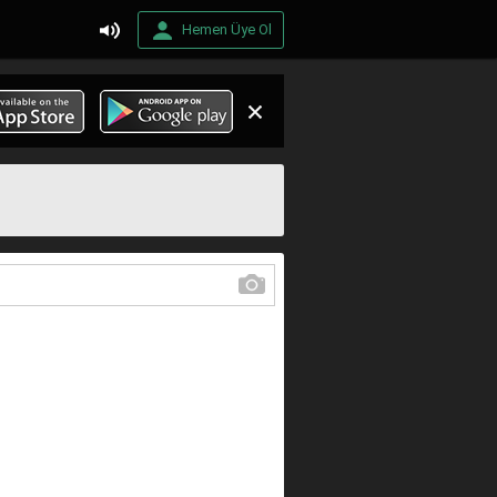
Hemen Üye Ol