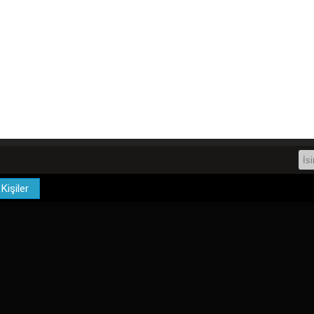
Gruplar
-->
Kişiler