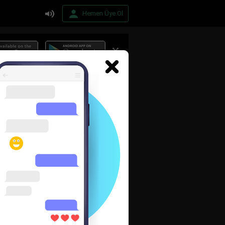
Hemen Üye Ol