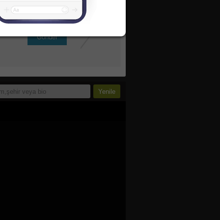
Gönder
inde bu linkten okuyabilirsin.