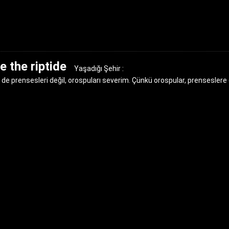
 the riptide
Yaşadığı Şehir :
de prensesleri değil, orospuları severim. Çünkü orospular, prenseslere 