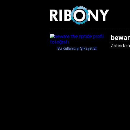
beware
Zaten ben 
Bu Kullanıcıyı Şikayet Et