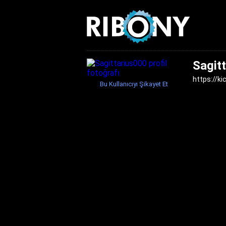
Sagit
https://k
Bu Kullanıcıyı Şikayet Et