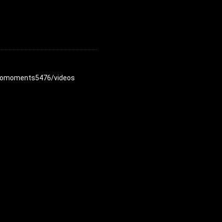
andomoments5476/videos