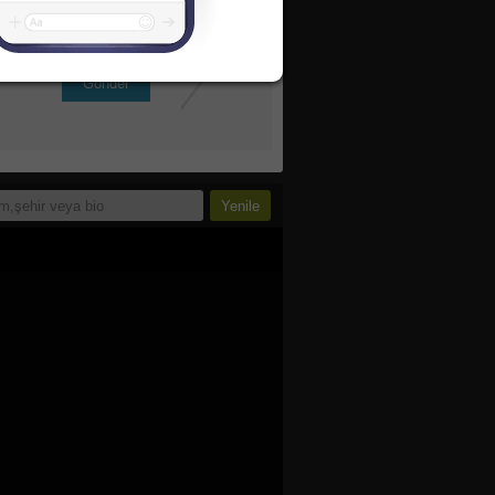
Gönder
inde bu linkten okuyabilirsin.