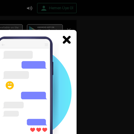
Hemen Üye Ol