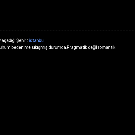
Yaşadığı Şehir :
istanbul
Ruhum bedenime sıkışmış durumda.Pragmatik değil romantik