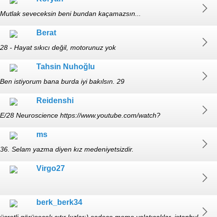
Mutlak seveceksin beni bundan kaçamazsın...
Berat
28 - Hayat sıkıcı değil, motorunuz yok
Tahsin Nuhoğlu
Ben istiyorum bana burda iyi bakılsın. 29
Reidenshi
E/28 Neuroscience https://www.youtube.com/watch?
v=bLfn_c0bBFU
ms
36. Selam yazma diyen kız medeniyetsizdir.
Virgo27
berk_berk34